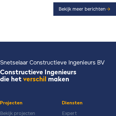
Bekijk meer berichten
Snetselaar Constructieve Ingenieurs BV
Constructieve Ingenieurs
die het
verschil
maken
Projecten
Diensten
Bekijk projecten
Expert