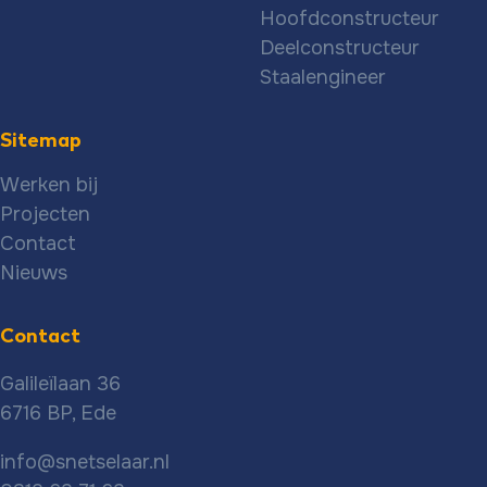
Hoofdconstructeur
Deelconstructeur
Staalengineer
Sitemap
Werken bij
Projecten
Contact
Nieuws
Contact
Galileïlaan 36
6716 BP, Ede
info@snetselaar.nl