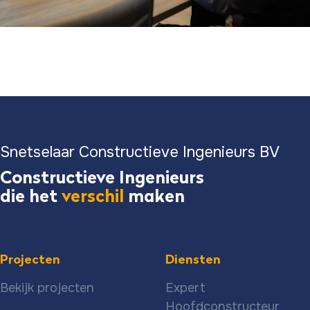
Snetselaar Constructieve Ingenieurs BV
Constructieve Ingenieurs
die het
verschil
maken
Projecten
Diensten
Bekijk projecten
Expert
Hoofdconstructeur