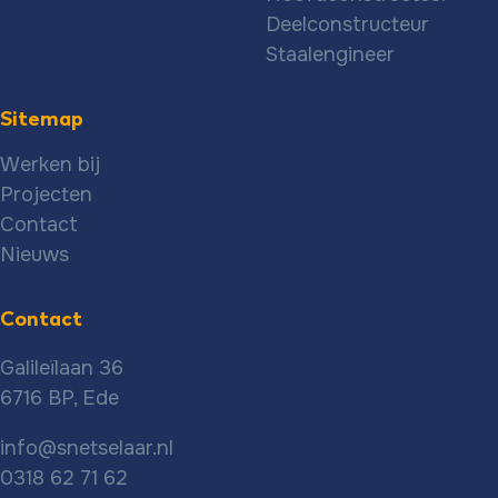
Deelconstructeur
Staalengineer
Sitemap
Werken bij
Projecten
Contact
Nieuws
Contact
Galileïlaan 36
6716 BP, Ede
info@snetselaar.nl
0318 62 71 62