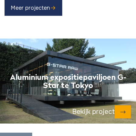
Meer projecten
Aluminium expositiepaviljoen G-
Star te Tokyo
Bekijk project